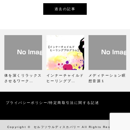
過去の記事
体を深くリラックス
インナーチャイルド
メディテーション瞑
させるワーク…
ヒーリングプ…
想音源１
プライバシーポリシー/特定商取引法に関する記述
Copyright ©
セルフソウルディスカバリー
All Rights Reserved.